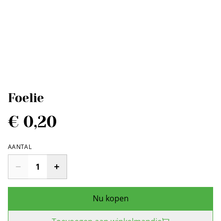
Foelie
€ 0,20
AANTAL
Nu kopen