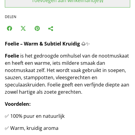
Toevoegen aan winkelmandje
DELEN
Foelie – Warm & Subtiel Kruidig
🌰✨
Foelie
is het gedroogde omhulsel van de nootmuskaat
en heeft een warme, iets mildere smaak dan
nootmuskaat zelf. Het wordt vaak gebruikt in soepen,
sauzen, stamppotten, vleesgerechten en
speculaaskruiden. Foelie geeft een verfijnde diepte aan
zowel hartige als zoete gerechten.
Voordelen:
✅ 100% puur en natuurlijk
✅ Warm, kruidig aroma