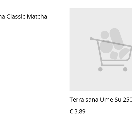
a Classic Matcha
r
Terra sana Ume Su 25
€ 3,89