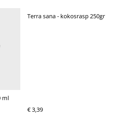
Terra sana - kokosrasp 250gr
0 ml
€ 3,39