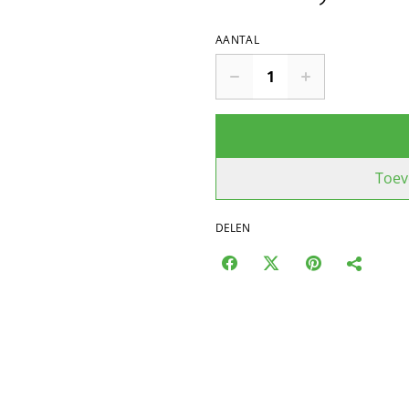
AANTAL
Toev
DELEN