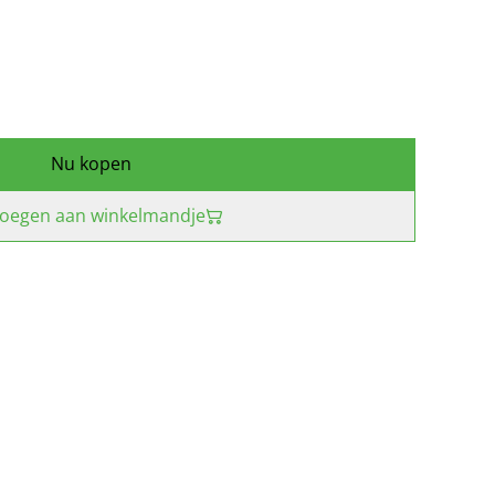
Nu kopen
oegen aan winkelmandje