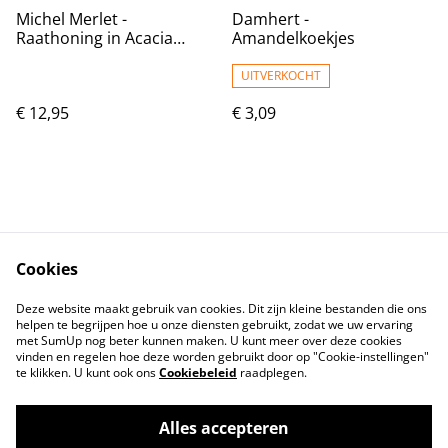
Michel Merlet -
Damhert -
Raathoning in Acacia
Amandelkoekjes
500gr
UITVERKOCHT
€ 12,95
€ 3,09
Cookies
Contact
Voorwaarden
Deze website maakt gebruik van cookies. Dit zijn kleine bestanden die ons
Privacybeleid
Cookiebeleid
helpen te begrijpen hoe u onze diensten gebruikt, zodat we uw ervaring
met SumUp nog beter kunnen maken. U kunt meer over deze cookies
vinden en regelen hoe deze worden gebruikt door op "Cookie-instellingen"
te klikken. U kunt ook ons
Cookiebeleid
raadplegen.
Alles accepteren