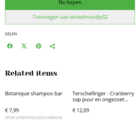
Nu kopen
Toevoegen aan winkelmandje
DELEN
Related items
Botanique shampoo bar
Terschellinger - Cranberry
sap puur en ongezoet
750ml
€ 7,99
€ 12,09
MEER VARIANTEN BESCHIKBAAR