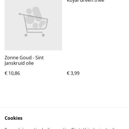
Zonne Goud - Sint
Janskruid olie
€ 10,86
€ 3,99
Cookies
Contact
Voorwaarden