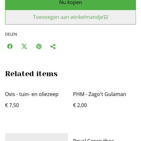
Nu kopen
Toevoegen aan winkelmandje
DELEN
Related items
Ovis - tuin- en oliezeep
PHM - Zago't Gulaman
€ 7,50
€ 2,00
Royal Green thee