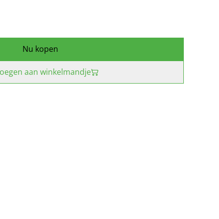
Nu kopen
oegen aan winkelmandje