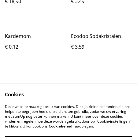
€ 18,90
€ 3,49
Kardemom
Ecodoo Sodakristalen
€ 0,12
€ 3,59
Cookies
Contact
Voorwaarden
Deze website maakt gebruik van cookies. Dit zijn kleine bestanden die ons
Privacybeleid
Cookiebeleid
helpen te begrijpen hoe u onze diensten gebruikt, zodat we uw ervaring
met SumUp nog beter kunnen maken. U kunt meer over deze cookies
vinden en regelen hoe deze worden gebruikt door op "Cookie-instellingen"
te klikken. U kunt ook ons
Cookiebeleid
raadplegen.