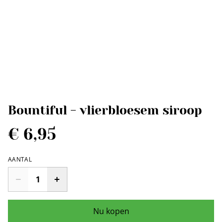
Bountiful - vlierbloesem siroop
€ 6,95
AANTAL
Nu kopen