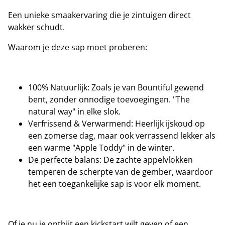
Een unieke smaakervaring die je zintuigen direct
wakker schudt.
Waarom je deze sap moet proberen:
100% Natuurlijk: Zoals je van Bountiful gewend
bent, zonder onnodige toevoegingen. "The
natural way" in elke slok.
Verfrissend & Verwarmend: Heerlijk ijskoud op
een zomerse dag, maar ook verrassend lekker als
een warme "Apple Toddy" in de winter.
De perfecte balans: De zachte appelvlokken
temperen de scherpte van de gember, waardoor
het een toegankelijke sap is voor elk moment.
Of je nu je ontbijt een kickstart wilt geven of een