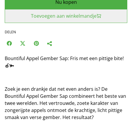
Nu kopen
Toevoegen aan winkelmandje
DELEN
Bountiful Appel Gember Sap: Fris met een pittige bite!
🍎🫚
Zoek je een drankje dat net even anders is? De
Bountiful Appel Gember Sap combineert het beste van
twee werelden. Het vertrouwde, zoete karakter van
zongerijpte appels ontmoet de krachtige, licht pittige
smaak van verse gember. Het resultaat?