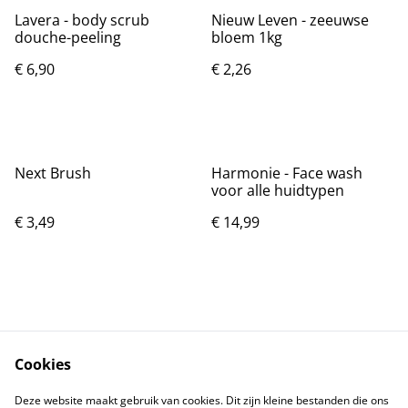
Lavera - body scrub
Nieuw Leven - zeeuwse
douche-peeling
bloem 1kg
€ 6,90
€ 2,26
Next Brush
Harmonie - Face wash
voor alle huidtypen
€ 3,49
€ 14,99
Cookies
Contact
Voorwaarden
Deze website maakt gebruik van cookies. Dit zijn kleine bestanden die ons