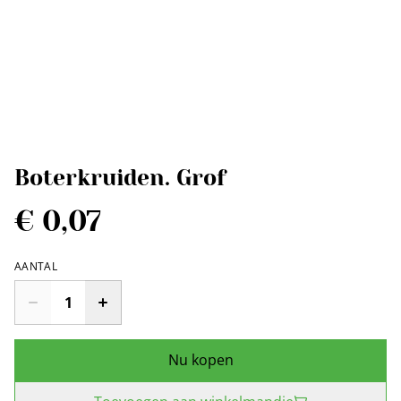
Boterkruiden. Grof
€ 0,07
AANTAL
Nu kopen