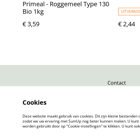
Primeal - Roggemeel Type 130
Bio 1kg
UITVERKO
€ 3,59
€ 2,44
Contact
Cookies
Deze website maakt gebruik van cookies. Dit zijn kleine bestanden d
zodat we uw ervaring met SumUp nog beter kunnen maken. U kunt 
worden gebruikt door op "Cookie-instellingen" te klikken. U kunt oo
©
2026
Tindahan Reform