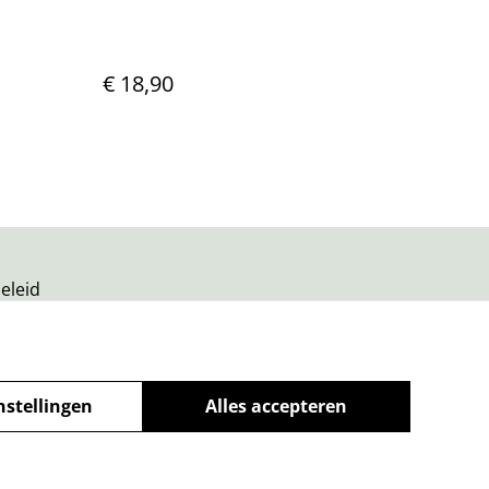
€ 18,90
eleid
nstellingen
Alles accepteren
powered by