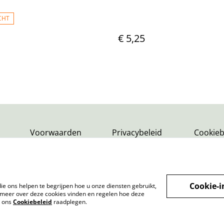
CHT
€ 5,25
Voorwaarden
Privacybeleid
Cookieb
Cookie-i
ie ons helpen te begrijpen hoe u onze diensten gebruikt,
meer over deze cookies vinden en regelen hoe deze
k ons
Cookiebeleid
raadplegen.