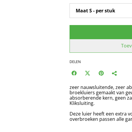
Toev
DELEN
zeer nauwsluitende, zeer a
broekluiers gemaakt van gew
absorberende kern, geen za
Kliksluiting.
Deze luier heeft een extra
overbroeken passen alle ga