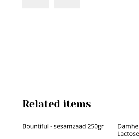
Related items
Bountiful - sesamzaad 250gr
Damher
Lactose