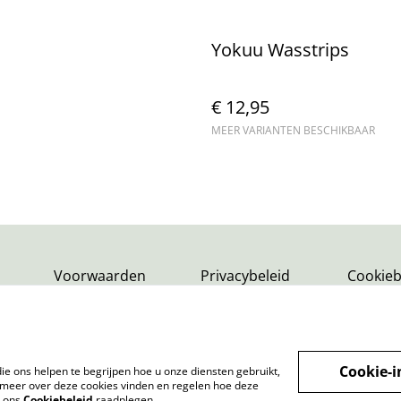
Yokuu Wasstrips
€ 12,95
MEER VARIANTEN BESCHIKBAAR
Voorwaarden
Privacybeleid
Cookieb
Cookie-i
ie ons helpen te begrijpen hoe u onze diensten gebruikt,
meer over deze cookies vinden en regelen hoe deze
k ons
Cookiebeleid
raadplegen.