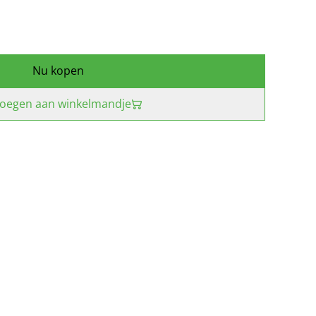
Nu kopen
oegen aan winkelmandje