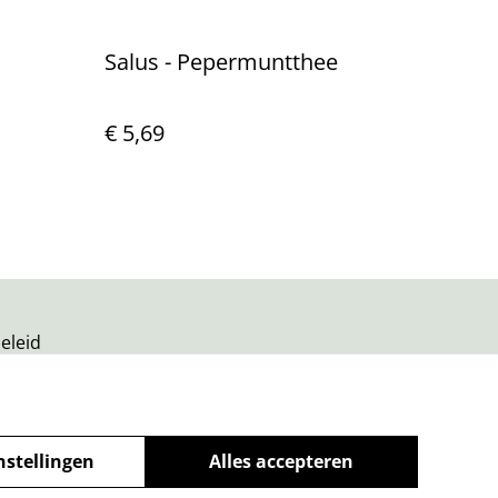
Salus - Pepermuntthee
€ 5,69
eleid
nstellingen
Alles accepteren