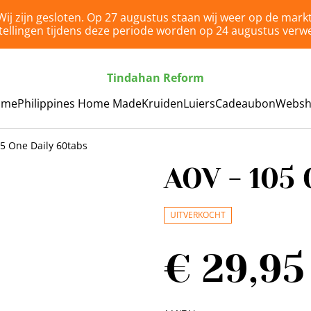
Wij zijn gesloten. Op 27 augustus staan wij weer op de markt
tellingen tijdens deze periode worden op 24 augustus verwe
Tindahan Reform
ome
Philippines Home Made
Kruiden
Luiers
Cadeaubon
Webs
5 One Daily 60tabs
AOV - 105 
UITVERKOCHT
€ 29,95