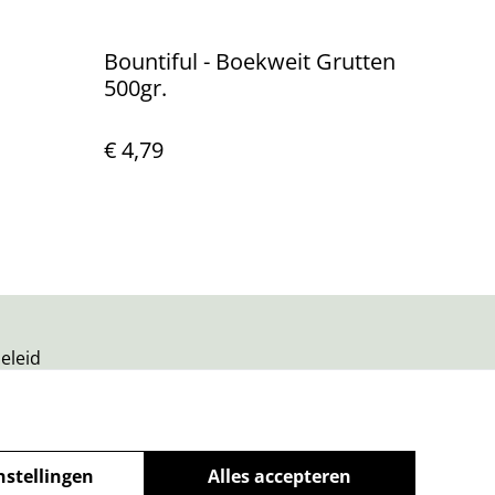
Bountiful - Boekweit Grutten
500gr.
€ 4,79
eleid
nstellingen
Alles accepteren