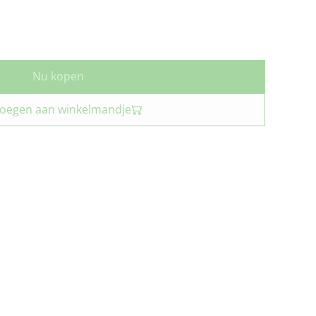
Nu kopen
oegen aan winkelmandje