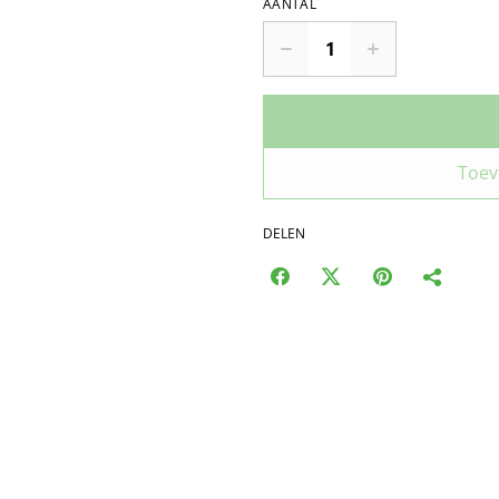
AANTAL
Toev
DELEN